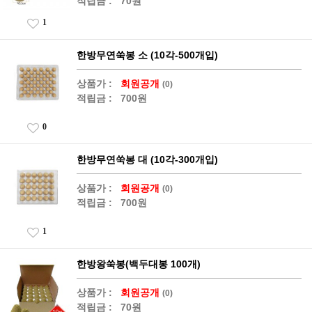
적립금 :
70원
1
한방무연쑥봉 소 (10각-500개입)
상품가 :
회원공개
(0)
적립금 :
700원
0
한방무연쑥봉 대 (10각-300개입)
상품가 :
회원공개
(0)
적립금 :
700원
1
한방왕쑥봉(백두대봉 100개)
상품가 :
회원공개
(0)
적립금 :
70원