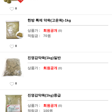
0
한방 특제 약쑥(고운쑥)-1kg
상품가 :
회원공개
(0)
적립금 :
70원
0
진영감약쑥(1kg)일반
상품가 :
회원공개
(0)
0
진영감약쑥(1kg)중급
상품가 :
회원공개
(0)
적립금 :
100원