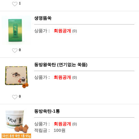
1
생명뜸쑥
상품가 :
회원공개
(0)
0
동방왕쑥탄 (연기없는 쑥뜸)
상품가 :
회원공개
(0)
0
동방쑥탄-1통
상품가 :
회원공개
(0)
적립금 :
100원