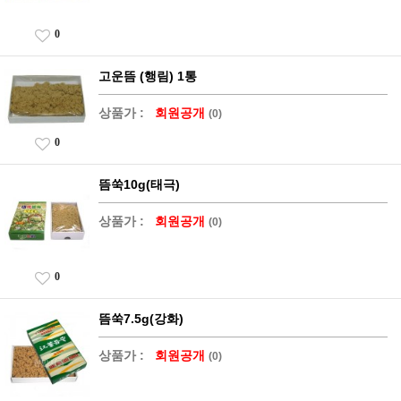
0
고운뜸 (행림) 1통
상품가 :
회원공개
(0)
0
뜸쑥10g(태극)
상품가 :
회원공개
(0)
0
뜸쑥7.5g(강화)
상품가 :
회원공개
(0)