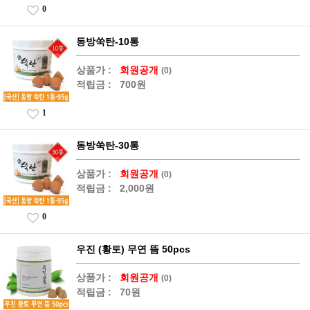
0
동방쑥탄-10통
상품가 :
회원공개
(0)
적립금 :
700원
1
동방쑥탄-30통
상품가 :
회원공개
(0)
적립금 :
2,000원
0
우진 (황토) 무연 뜸 50pcs
상품가 :
회원공개
(0)
적립금 :
70원