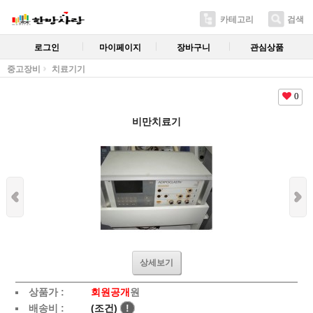
카테고리
검색
로그인
마이페이지
장바구니
관심상품
중고장비
치료기기
0
비만치료기
상세보기
상품가 :
회원공개
원
배송비 :
(조건)
!