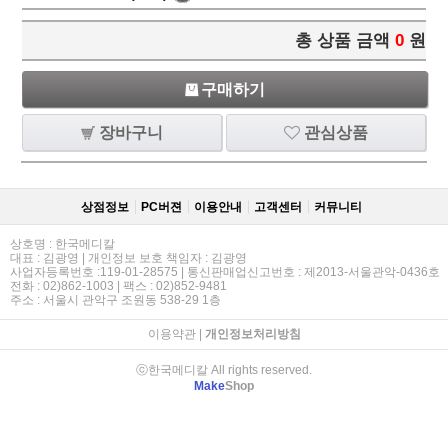
총 상품 금액
0
원
구매하기
장바구니
관심상품
상점정보
PC버젼
이용안내
고객센터
커뮤니티
상호명 : 한국메디칼
대표 : 김광영 | 개인정보 보호 책임자 : 김광영
사업자등록번호 :119-01-28575 | 통신판매업신고번호 : 제2013-서울관악-0436호
전화 : 02)862-1003 | 팩스 : 02)852-9481
주소 : 서울시 관악구 조원동 538-29 1층
이용약관
|
개인정보처리방침
ⓒ한국메디칼 All rights reserved.
Make
Shop