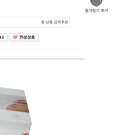
총 상품 금액
0
원